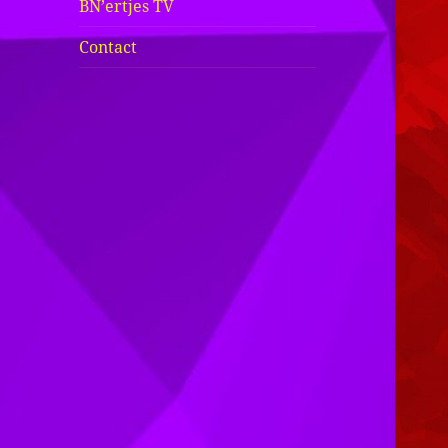
BN’ertjes TV
Contact