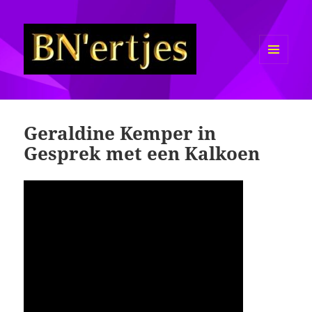
MENU
EN
Sexy BN'ers / Bekende
WIDGETS
Nederlanders Half Naakt / Bloot
Geraldine Kemper in
Gesprek met een Kalkoen