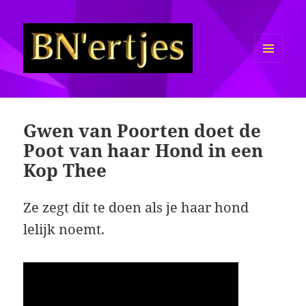
MENU
EN
Sexy BN'ers / Bekende
WIDGETS
Nederlanders Half Naakt / Bloot
Gwen van Poorten doet de
Poot van haar Hond in een
Kop Thee
Ze zegt dit te doen als je haar hond
lelijk noemt.