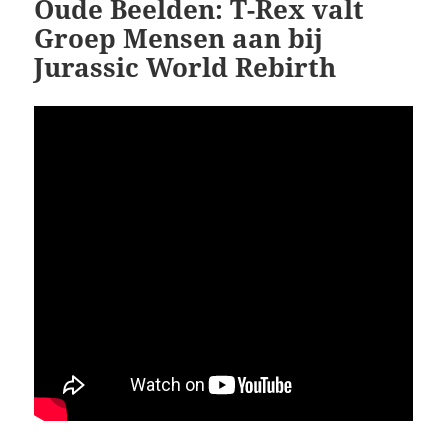
Oude Beelden: T-Rex valt
Groep Mensen aan bij
Jurassic World Rebirth