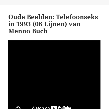
op
Oude Beelden: Telefoonseks
in 1993 (06 Lijnen) van
Menno Buch