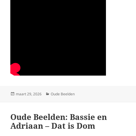
Geplaatst
Categorieën
maart 29, 2026
Oude Beelden
op
Oude Beelden: Bassie en
Adriaan – Dat is Dom