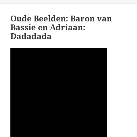
op
Oude Beelden: Baron van
Bassie en Adriaan:
Dadadada