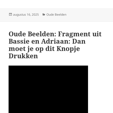
Geplaatst
Categorieën
augustus 16, 2025
Oude Beelden
op
Oude Beelden: Fragment uit
Bassie en Adriaan: Dan
moet je op dit Knopje
Drukken