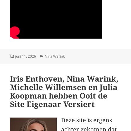
Geplaatst
Categorieën
juni 11, 2026
Nina Warink
op
Iris Enthoven, Nina Warink,
Michelle Willemsen en Julia
Koopman hebben Ooit de
Site Eigenaar Versiert
Deze site is ergens
achter gekomen dat