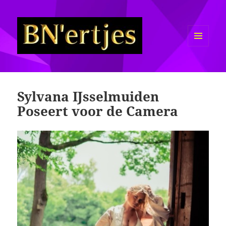
MENU
EN
Sexy BN'ers / Bekende
WIDGETS
Nederlanders Half Naakt / Bloot
Sylvana IJsselmuiden
Poseert voor de Camera