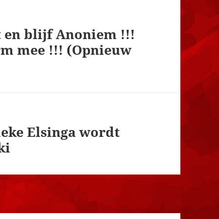
t en blijf Anoniem !!!
orm mee !!! (Opnieuw
eke Elsinga wordt
ki