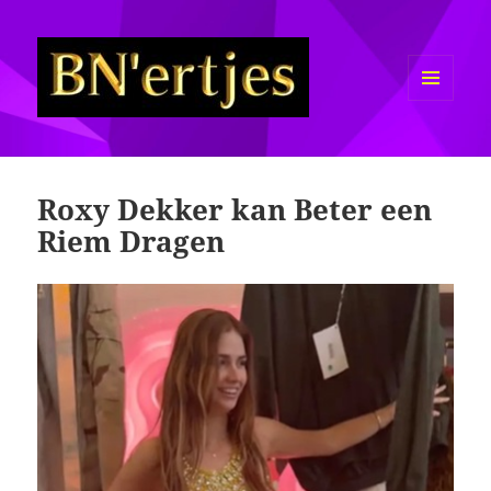
MENU
EN
Sexy BN'ers / Bekende
WIDGETS
Nederlanders Half Naakt / Bloot
Roxy Dekker kan Beter een
Riem Dragen