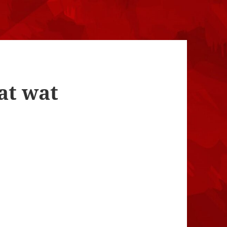
at wat