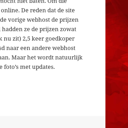
 mocht niet baten. Om die
 online. De reden dat de site
 de vorige webhost de prijzen
jd hadden ze de prijzen zowat
ik nu zit) 2,5 keer goedkoper
isd naar een andere webhost
gaan. Maar het wordt natuurlijk
foto’s met updates.