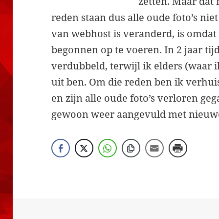
zetten. Maar dat
reden staan dus alle oude foto’s niet
van webhost is veranderd, is omdat
begonnen op te voeren. In 2 jaar ti
verdubbeld, terwijl ik elders (waar 
uit ben. Om die reden ben ik verhu
en zijn alle oude foto’s verloren ge
gewoon weer aangevuld met nieuwe 