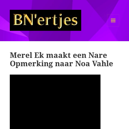
MENU
EN
Sexy BN'ers / Bekende
WIDGETS
Nederlanders Half Naakt / Bloot
Merel Ek maakt een Nare
Opmerking naar Noa Vahle