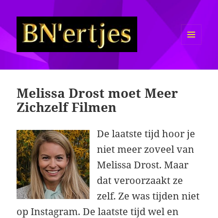
MENU
EN
Sexy BN'ers / Bekende
WIDGETS
Nederlanders Half Naakt / Bloot
Melissa Drost moet Meer
Zichzelf Filmen
De laatste tijd hoor je
niet meer zoveel van
Melissa Drost. Maar
dat veroorzaakt ze
zelf. Ze was tijden niet
op Instagram. De laatste tijd wel en