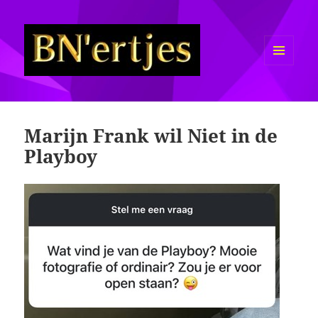
MENU
EN
Sexy BN'ers / Bekende
WIDGETS
Nederlanders Half Naakt / Bloot
Marijn Frank wil Niet in de
Playboy