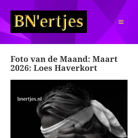
MENU
EN
Sexy BN'ers / Bekende
WIDGETS
Nederlanders Half Naakt / Bloot
Foto van de Maand: Maart
2026: Loes Haverkort