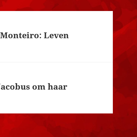
 Monteiro: Leven
 Jacobus om haar