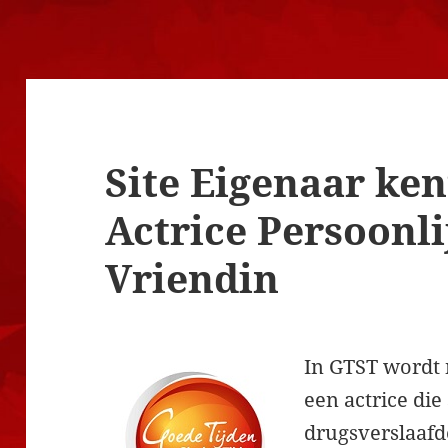
Site Eigenaar ke
Actrice Persoonli
Vriendin
In GTST wordt 
een actrice di
drugsverslaafd