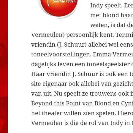
Indy speelt. E
met blond haar
weten, is dat 
Vermeulen) persoonlijk kent. Tenmi
vriendin (J. Schuur) allebei wel een
toneelvoorstellingen. Emma Vermeul
dagelijks leven een toneelspeelster o
Haar vriendin J. Schuur is ook een t
site eigenaar ook allebei van gezich
van uit. Nu speelt ze trouwens ook 
Beyond this Point van Blond en Cyn
het theater willen zien spelen. Hie
Vermeulen is die de rol van Indy in 