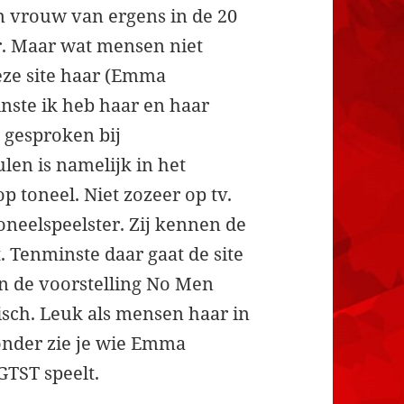
en vrouw van ergens in de 20
. Maar wat mensen niet
deze site haar (Emma
nste ik heb haar en haar
s gesproken bij
en is namelijk in het
p toneel. Niet zozeer op tv.
oneelspeelster. Zij kennen de
t. Tenminste daar gaat de site
in de voorstelling No Men
isch. Leuk als mensen haar in
ronder zie je wie Emma
GTST speelt.