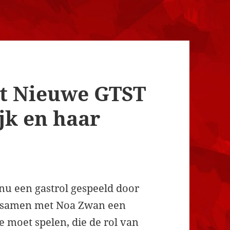
nt Nieuwe GTST
jk en haar
nu een gastrol gespeeld door
e samen met Noa Zwan een
e moet spelen, die de rol van