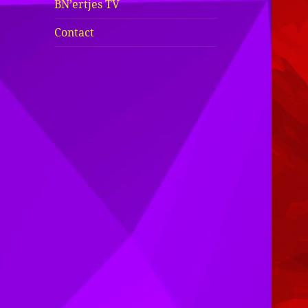
BN’ertjes TV
Contact