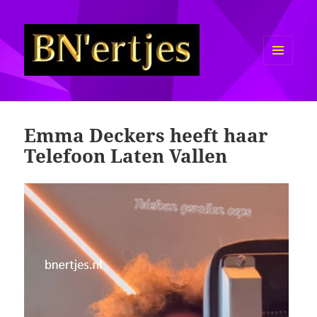
MENU
EN
Sexy BN'ers / Bekende
WIDGETS
Nederlanders Half Naakt / Bloot
Emma Deckers heeft haar
Telefoon Laten Vallen