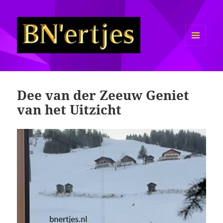
MENU
EN
Sexy BN'ers / Bekende
WIDGETS
Nederlanders Half Naakt / Bloot
Dee van der Zeeuw Geniet
van het Uitzicht