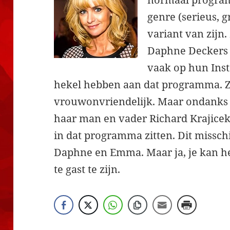
genre (serieus, 
variant van zijn.
Daphne Deckers
vaak op hun Inst
hekel hebben aan dat programma. Z
vrouwonvriendelijk. Maar ondanks d
haar man en vader Richard Krajice
in dat programma zitten. Dit missch
Daphne en Emma. Maar ja, je kan h
te gast te zijn.