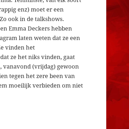
grappig enz) moet er een
 Zo ook in de talkshows.
 en Emma Deckers hebben
agram laten weten dat ze een
e vinden het
at ze het niks vinden, gaat
k, vanavond (vrijdag) gewoon
ien tegen het zere been van
em moeilijk verbieden om niet