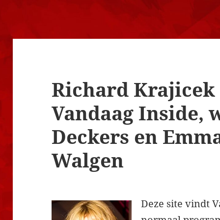
Richard Krajicek 
Vandaag Inside,
Deckers en Emma
Walgen
Deze site vindt 
normaal program