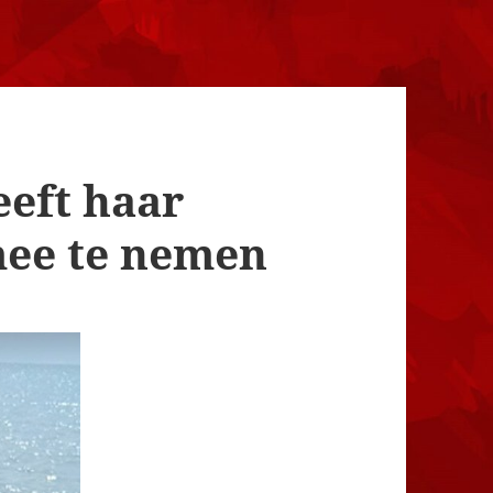
eeft haar
mee te nemen