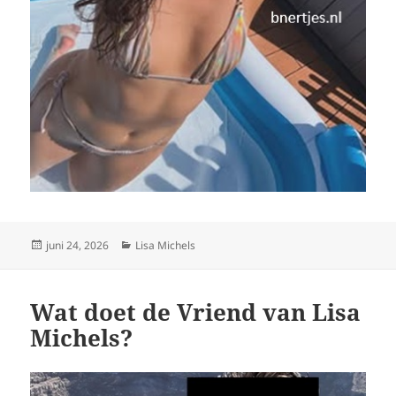
Geplaatst
Categorieën
juni 24, 2026
Lisa Michels
op
Wat doet de Vriend van Lisa
Michels?