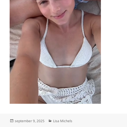
Geplaatst
Categorieën
september 9, 2025
Lisa Michels
op