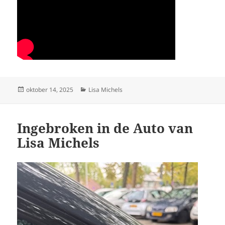
Geplaatst
Categorieën
oktober 14, 2025
Lisa Michels
op
Ingebroken in de Auto van
Lisa Michels