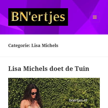
MENU
EN
Sexy BN'ers / Bekende
WIDGETS
Nederlanders Half Naakt / Bloot
Categorie:
Lisa Michels
Lisa Michels doet de Tuin