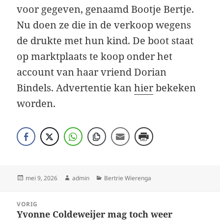
voor gegeven, genaamd Bootje Bertje.
Nu doen ze die in de verkoop wegens
de drukte met hun kind. De boot staat
op marktplaats te koop onder het
account van haar vriend Dorian
Bindels. Advertentie kan
hier
bekeken
worden.
Geplaatst
Auteur
Categorieën
mei 9, 2026
admin
Bertrie Wierenga
op
Bericht
VORIG
navigatie
Yvonne Coldeweijer mag toch weer
Vorig