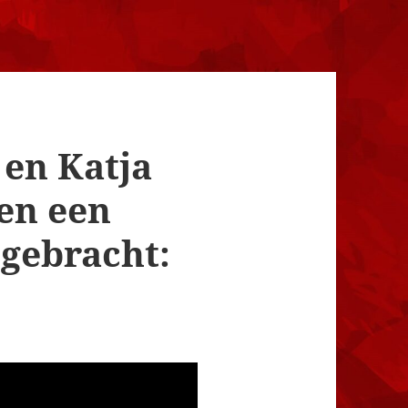
 en Katja
en een
gebracht: