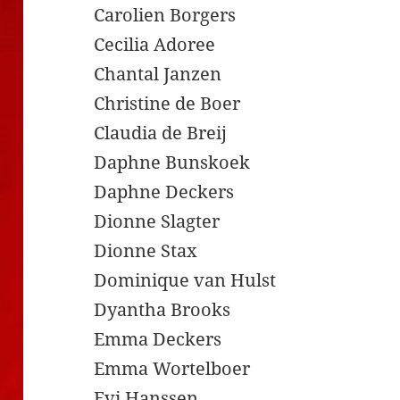
Carolien Borgers
Cecilia Adoree
Chantal Janzen
Christine de Boer
Claudia de Breij
Daphne Bunskoek
Daphne Deckers
Dionne Slagter
Dionne Stax
Dominique van Hulst
Dyantha Brooks
Emma Deckers
Emma Wortelboer
Evi Hanssen