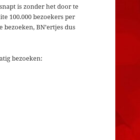
snapt is zonder het door te
site 100.000 bezoekers per
e bezoeken, BN’ertjes dus
matig bezoeken: