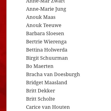
Anne-Mar Zwart
Anne-Marie Jung
Anouk Maas
Anouk Teeuwe
Barbara Sloesen
Bertrie Wierenga
Bettina Holwerda
Birgit Schuurman
Bo Maerten
Bracha van Doesburgh
Bridget Maasland
Britt Dekker
Britt Scholte
Carice van Houten