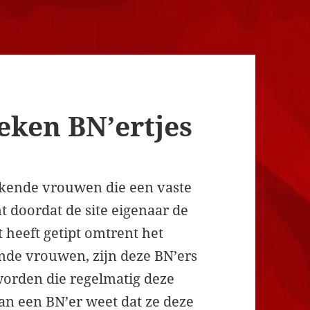
eken BN’ertjes
 bekende vrouwen die een vaste
t doordat de site eigenaar de
t heeft getipt omtrent het
ende vrouwen, zijn deze BN’ers
worden die regelmatig deze
van een BN’er weet dat ze deze