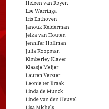
Heleen van Royen
Ilse Warringa
Iris Enthoven
Janouk Kelderman
Jelka van Houten
Jennifer Hoffman
Julia Koopman
Kimberley Klaver
Klaasje Meijer
Lauren Verster
Leonie ter Braak
Linda de Munck
Linde van den Heuvel
Lisa Michels