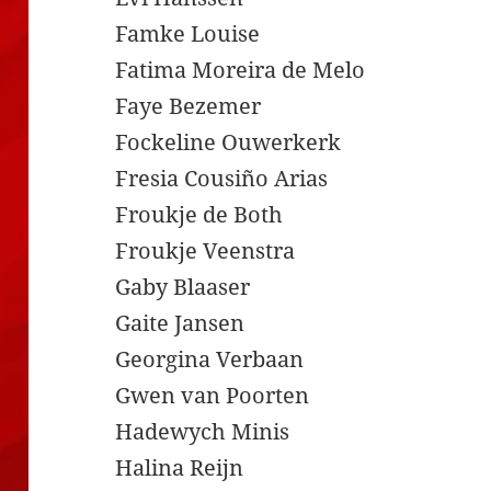
Famke Louise
Fatima Moreira de Melo
Faye Bezemer
Fockeline Ouwerkerk
Fresia Cousiño Arias
Froukje de Both
Froukje Veenstra
Gaby Blaaser
Gaite Jansen
Georgina Verbaan
Gwen van Poorten
Hadewych Minis
Halina Reijn