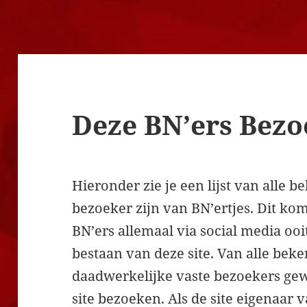
Deze BN’ers Bezo
Hieronder zie je een lijst van alle
bezoeker zijn van BN’ertjes. Dit kom
BN’ers allemaal via social media ooi
bestaan van deze site. Van alle bek
daadwerkelijke vaste bezoekers ge
site bezoeken. Als de site eigenaar 