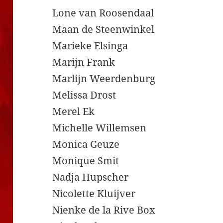
Lone van Roosendaal
Maan de Steenwinkel
Marieke Elsinga
Marijn Frank
Marlijn Weerdenburg
Melissa Drost
Merel Ek
Michelle Willemsen
Monica Geuze
Monique Smit
Nadja Hupscher
Nicolette Kluijver
Nienke de la Rive Box